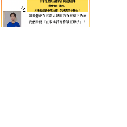
非常徹底的治療和自我照護指導
我會好好做的。
如果您想要徹底治療，我推薦西谷醫生！
如果您正在考慮大津町的脊椎矯正治療
我們推薦「在家進行脊椎矯正療法」！
家庭脊椎矯正治療主任
西谷良吾
西谷良吾
身心靈專業人士
育兒世代的擔憂
我們會改進的！
體能素質
心靈的資質
柔道治療師
兒童心理諮商師