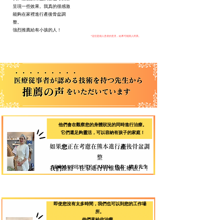
呈現一些效果。我真的很感激
能夠在家裡進行產後骨盆調
整。
強烈推薦給有小孩的人！
*這些是個人患者的意見，結果可能因人而異。
他們會在觀察您的身體狀況的同時進行治療。
它們還足夠靈活，可以容納有孩子的家庭！
如果您正在考慮在熊本進行產後骨盆調
整
我們推薦「在家進行脊椎矯正療法」！
即使您沒有太多時間，我們也可以到您的工作場
所。
他們來給你治療。