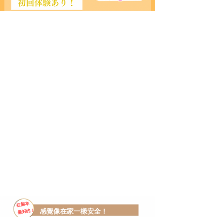
在熊本
感覺像在家一樣安全！
最好的！