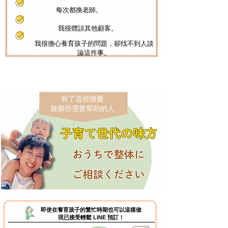
每次都換老師。
我很體諒其他顧客。
我很擔心養育孩子的問題，卻找不到人談
論這件事。
有了這些擔憂
致那些需要幫助的人
即使在養育孩子的繁忙時期也可以這樣做
現已接受輕鬆 LINE 預訂！